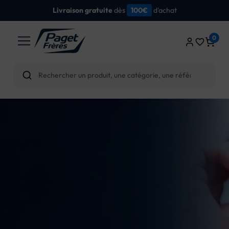
dès
d'achat
Livraison gratuite
100€
0
favorite_border