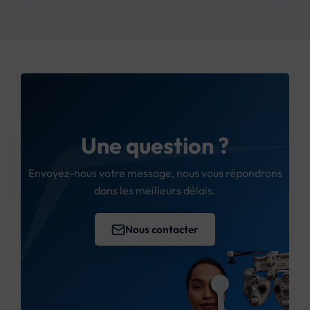
et en Belgique. Les frais et délais de livraison sont
calculés en fonction de la destination et du poids
de votre commande.
Une question ?
Envoyez-nous votre message, nous vous répondrons
dans les meilleurs délais.
Nous contacter