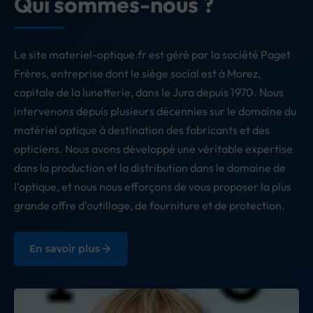
Qui sommes-nous ?
Le site materiel-optique.fr est géré par la société Paget
Frères, entreprise dont le siège social est à Morez,
capitale de la lunetterie, dans le Jura depuis 1970. Nous
intervenons depuis plusieurs décennies sur le domaine du
matériel optique à destination des fabricants et des
opticiens. Nous avons développé une véritable expertise
dans la production et la distribution dans le domaine de
l'optique, et nous nous efforçons de vous proposer la plus
grande offre d'outillage, de fourniture et de protection.
arrow_forward
En savoir plus