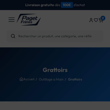
dès
d'achat
Livraison gratuite
100€
0
favorite_border
Grattoirs
Accueil
Outillage a Main
Grattoirs