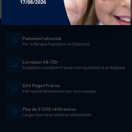
Paiement sécurisé
Par la Banque Populaire via Cyberplus
Livraison 48-72h
Expédition rapide en France métropolitaine et en Belgique
SAV Paget Frères
SAV assuré directement par notre équipe
Plus de 5 000 références
Large choix de produits professionnels