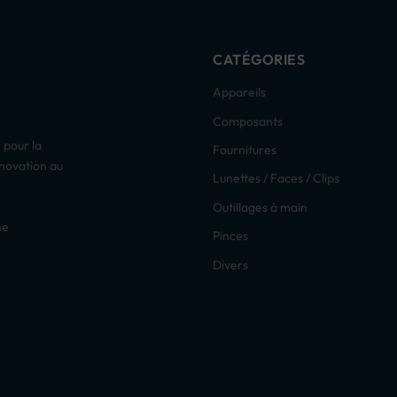
CATÉGORIES
Appareils
Composants
 pour la
Fournitures
nnovation au
Lunettes / Faces / Clips
Outillages à main
ne
Pinces
Divers