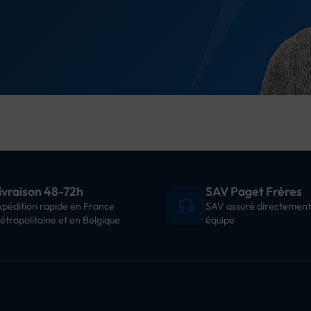
ivraison 48-72h
SAV Paget Frères
xpédition rapide en France
SAV assuré directement
étropolitaine et en Belgique
équipe