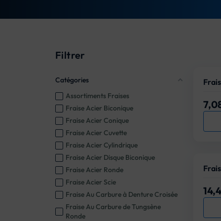
Filtrer
Catégories
Frai
Assortiments Fraises
7,0
Prix
Fraise Acier Biconique
Fraise Acier Conique
Fraise Acier Cuvette
Fraise Acier Cylindrique
Fraise Acier Disque Biconique
Frais
Fraise Acier Ronde
Fraise Acier Scie
14,
Prix
Fraise Au Carbure à Denture Croisée
Fraise Au Carbure de Tungsène
Ronde