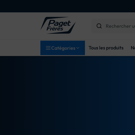
Tous les produits
N
Catégories