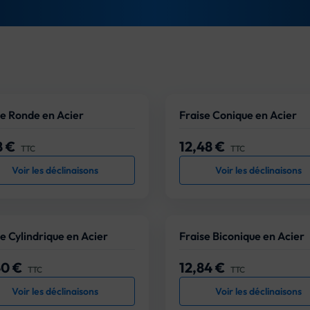
se Ronde en Acier
Fraise Conique en Acier
8 €
12,48 €
Prix
TTC
TTC
Voir les déclinaisons
Voir les déclinaisons
e Cylindrique en Acier
Fraise Biconique en Acier
40 €
12,84 €
Prix
TTC
TTC
Voir les déclinaisons
Voir les déclinaisons