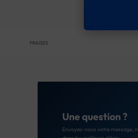
FRAISES
Une question ?
Envoyez-nous votre message, n
dans les meilleurs délais.