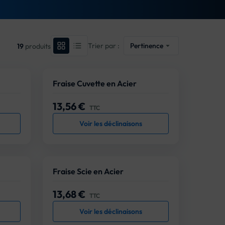
Trier par :
Pertinence

19
produits
Fraise Cuvette en Acier
13,56 €
Prix
TTC
Voir les déclinaisons
Fraise Scie en Acier
13,68 €
Prix
TTC
Voir les déclinaisons