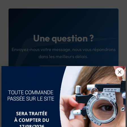
Une question ?
Envoyez-nous votre message, nous vous répondrons
dans les meilleurs délais.
Nous contacter