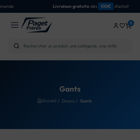
dès
d'achat
Livraison gratuite
100€
0
favorite_border
Gants
Accueil
Divers
Gants