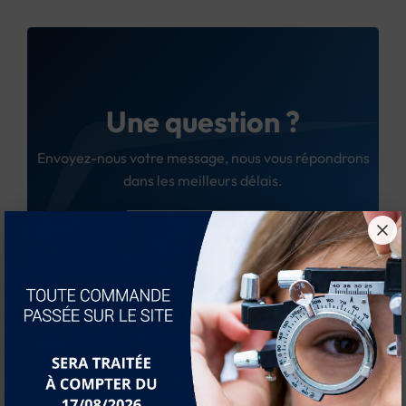
Une question ?
Envoyez-nous votre message, nous vous répondrons
dans les meilleurs délais.
Nous contacter