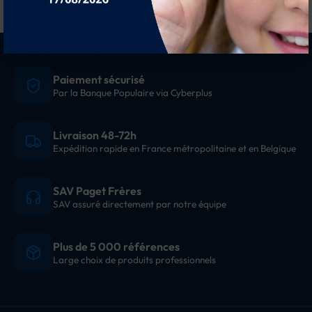
Paiement sécurisé
Par la Banque Populaire via Cyberplus
Livraison 48-72h
Expédition rapide en France métropolitaine et en Belgique
SAV Paget Frères
SAV assuré directement par notre équipe
Plus de 5 000 références
Large choix de produits professionnels