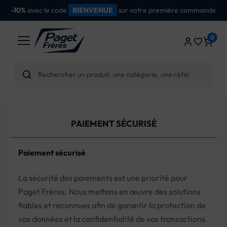
avec le code
sur votre première commande
-10%
BIENVENUE
0
favorite_border
PAIEMENT SÉCURISÉ
Paiement sécurisé
La sécurité des paiements est une priorité pour
Paget Frères. Nous mettons en œuvre des solutions
fiables et reconnues afin de garantir la protection de
vos données et la confidentialité de vos transactions.