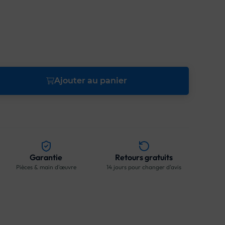
Ajouter au panier
Garantie
Retours gratuits
Pièces & main d'œuvre
14 jours pour changer d'avis