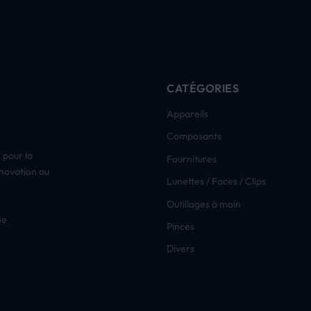
CATÉGORIES
Appareils
Composants
 pour la
Fournitures
nnovation au
Lunettes / Faces / Clips
Outillages à main
ne
Pinces
Divers