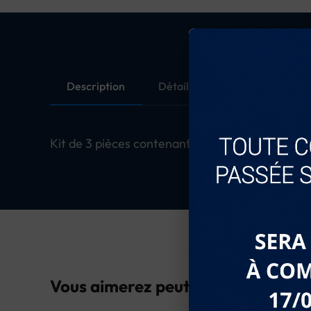
Description
Détails du produit
Kit de 3 pièces contenant un grattoir (GR-104)
Vous aimerez peut-être...