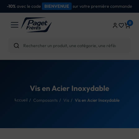
avec le code
sur votre première commande
-10%
BIENVENUE
0
favorite_border
Vis en Acier Inoxydable
Accueil
Composants
Vis
Vis en Acier Inoxydable