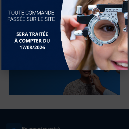
Une question ?
Envoyez-nous votre message, nous vous répondrons
dans les meilleurs délais.
Nous contacter
Paiement sécurisé