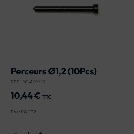
Perceurs Ø1,2 (10Pcs)
RÉF: PO-102/07
10,44 €
TTC
Pour PO-102