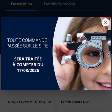
Description
Détails du produit
Disque feutre souple, centre plastique
Epaisseur : 14 mm
Vous aimerez peut-être...
Disque Feutre MI-DUR Ø100
Lentille Feutre Dur