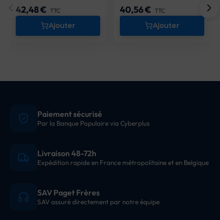
42,48 €
40,56 €
Prix
Prix
TTC
TTC
Ajouter
Ajouter
Paiement sécurisé
Par la Banque Populaire via Cyberplus
Livraison 48-72h
Expédition rapide en France métropolitaine et en Belgique
SAV Paget Frères
SAV assuré directement par notre équipe