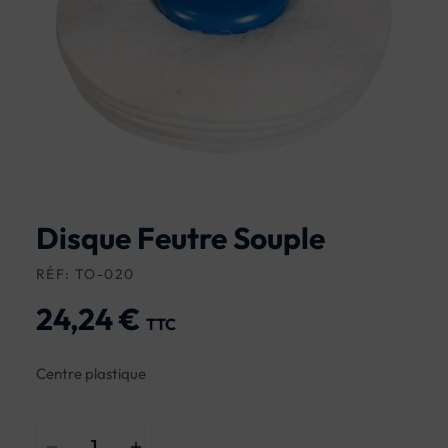
Disque Feutre Souple
RÉF: TO-020
24,24 €
TTC
Centre plastique