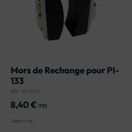
Mors de Rechange pour PI-
133
RÉF: PI-133/1
8,40 €
TTC
1 paire + vis