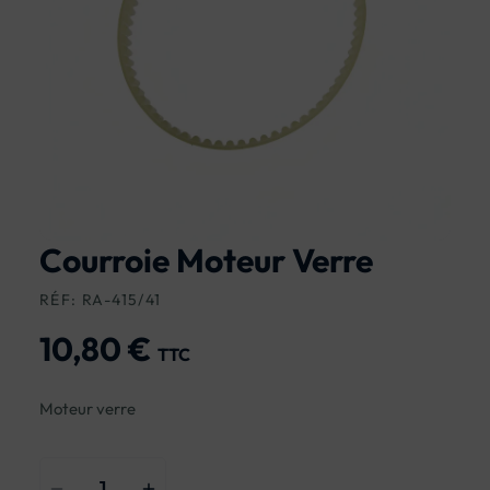
Courroie Moteur Verre
RÉF: RA-415/41
10,80 €
TTC
Moteur verre