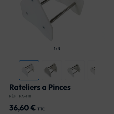
1
/
8
Rateliers a Pinces
RÉF: RA-118
36,60 €
TTC