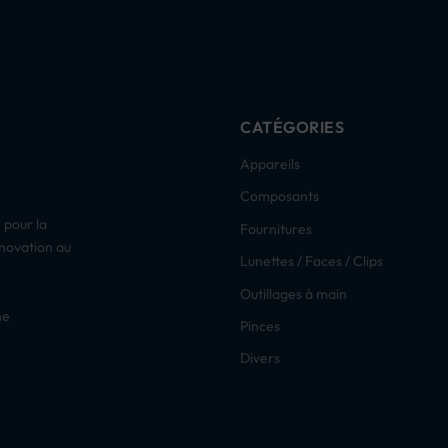
CATÉGORIES
Appareils
Composants
 pour la
Fournitures
nnovation au
Lunettes / Faces / Clips
Outillages à main
ne
Pinces
Divers