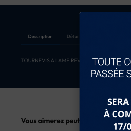
Description
Détails du produit
TOURNEVIS A LAME REVERSIBLE
Vous aimerez peut-être...