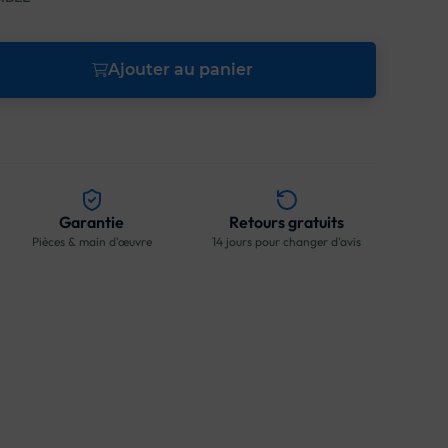
Ajouter au panier
Garantie
Retours gratuits
Pièces & main d'œuvre
14 jours pour changer d'avis