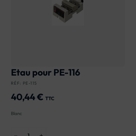
Etau pour PE-116
RÉF: PE-115
40,44 €
TTC
Blanc